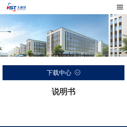
下载中心

说明书