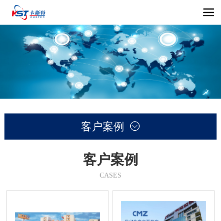
客户案例

客户案例
CASES
首
页