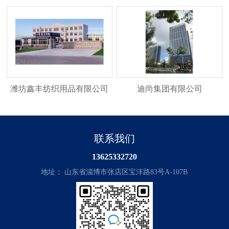
潍坊鑫丰纺织用品有限公司
迪尚集团有限公司
联系我们
13625332720
地址： 山东省淄博市张店区宝沣路83号A-107B