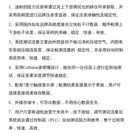
1、滤材的阻力压差将通过其上下游测试仓的静压环来获取，并
采用高精度进口品牌压差变送器，保证压差准确性及稳定性。
2、采用国内知名品牌高精度激光尘埃粒子计数器，顺序检测上
下游粒子浓度，保证采样的准确，稳定，快速，有效。
3、系统测试流量主要由外部提供干燥洁净的压缩空气。内部有
安装稳压稳流装置，保证检测流量的 稳定性，并采用自动控制
系统简单、快捷、稳定。
4、采用Collision多喷嘴设计，能在同一台仪器上进行盐和油测
试，保证发雾浓度调节快速稳定。
5、配有7英寸触摸显示屏，检测结果直接显示于界面，用户可
选择直接或者保存数据。
6、外接存储卡，可导出数据，不用担心数据丢失。
7、用户只需将滤纸放置于夹具中，按下按钮，调节测试流量后
系统就会通过控制器（PLC）自动测试阻力和效率，整个过程简
单，快速、高效。