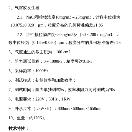
2、气溶胶发生器
2.1、NaCl颗粒物浓度10mg/m3～25mg/m3，计数中位径为
（0.075±0.020）μm，粒度分布的几何标准偏差≤1.86
2.2、油性颗粒物浓度≤30mg/m3及（50～200）mg/m3，计
数中位径为（0.185±0.020）μm，粒度分布的几何标准偏差≤1.6
3、气流通过的截面积为：100 cm2
4、阻力测试量程：0～1000Pa，精度可达0.1Pa
5、采样频率：1000Hz
6、测试模式：初始效率和加载效率；
7、测试时间：阻力单独测试5s，效率和阻力同时测试为70s
8、电源要求：220V，50Hz，1KW
9、外形尺寸（L×W×H）：800mm×600mm×1650mm
10、重量：约120Kg
技术特性：