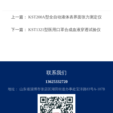
上一篇：
KST200A型全自动液体表界面张力测定仪
下一篇：
KST1321型医用口罩合成血液穿透试验仪
联系我们
13625332720
地址： 山东省淄博市张店区湖田街道办事处宝沣路83号A-107B