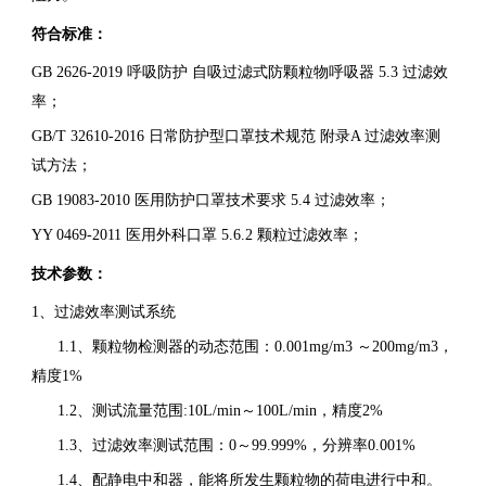
符合标准：
GB 2626-2019 呼吸防护 自吸过滤式防颗粒物呼吸器 5.3 过滤效
率；
GB/T 32610-2016 日常防护型口罩技术规范 附录A 过滤效率测
试方法；
GB 19083-2010 医用防护口罩技术要求 5.4 过滤效率；
YY 0469-2011 医用外科口罩 5.6.2 颗粒过滤效率；
技术参数：
1、过滤效率测试系统
1.1、颗粒物检测器的动态范围：0.001mg/m3 ～200mg/m3，
精度1%
1.2、测试流量范围:10L/min～100L/min，精度2%
1.3、过滤效率测试范围：0～99.999%，分辨率0.001%
1.4、配静电中和器，能将所发生颗粒物的荷电进行中和。