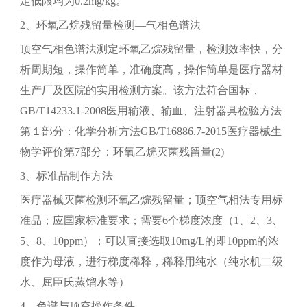
定低限均为0.2mg/kg。
2、环氧乙烷残留量检测—气相色谱法
顶空气相色谱法测定环氧乙烷残留量，检测效率快，分
析周期短，操作简单，准确度高，操作简单是医疗器材
生产厂及医院的实用检测方案。该方法符合国标，
GB/T14233.1-2008医用输液、输血、注射器具检验方法
第１部分：化学分析方法GB/T16886.7-2015医疗器械生
物学评价第7部分：环氧乙烷灭菌残留量(2)
3、标准品制作方法
医疗器械灭菌检测环氧乙烷残留量；顶空气相法专用标
准品；应国家标准要求；需要6个梯度浓度（1、2、3、
5、8、10ppm）；可以直接选取10mg/L的即10ppm的浓
度作为母液，进行梯度稀释，稀释用纯水（纯水机二级
水、屈臣氏蒸馏水等）
4、色谱与顶空操作条件