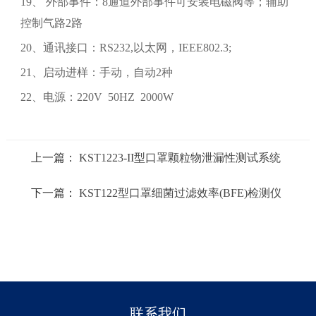
19、 外部事件：8通道外部事件可安装电磁阀等；辅助
控制气路2路
20、通讯接口：RS232,以太网，IEEE802.3;
21、启动进样：手动，自动2种
22、电源：220V 50HZ 2000W
上一篇：
KST1223-II型口罩颗粒物泄漏性测试系统
下一篇：
KST122型口罩细菌过滤效率(BFE)检测仪
联系我们