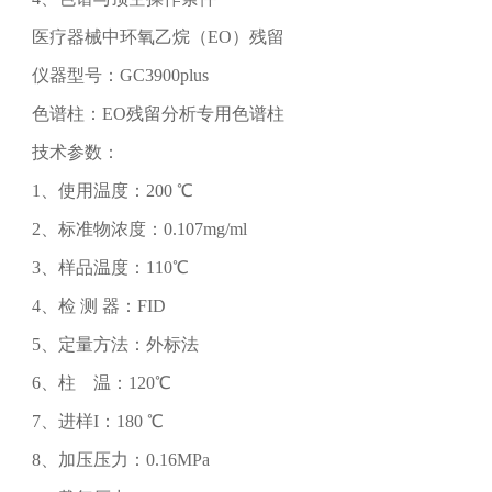
医疗器械中环氧乙烷（EO）残留
仪器型号：GC3900plus
色谱柱：EO残留分析专用色谱柱
技术参数：
1、使用温度：200 ℃
2、标准物浓度：0.107mg/ml
3、样品温度：110℃
4、检 测 器：FID
5、定量方法：外标法
6、柱 温：120℃
7、进样I：180 ℃
8、加压压力：0.16MPa