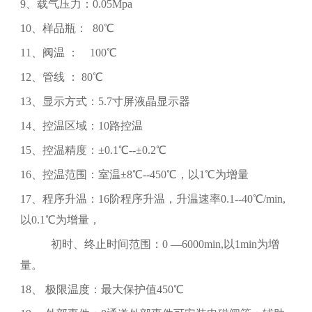
9、载气压力：0.05Mpa
10、样品瓶： 80℃
11、阀温 ： 100℃
12、管线 ： 80℃
13、显示方式：5.7寸屏液晶显示器
14、控温区域：10路控温
15、控温精度：±0.1℃--±0.2℃
16、控温范围：室温±8℃--450℃，以1℃为增量
17、程序升温：16阶程序升温，升温速率0.1--40℃/min,
以0.1℃为增量，
初时、终止时间范围：0 —6000min,以1min为增
量。
18、 极限温度：最大保护值450℃