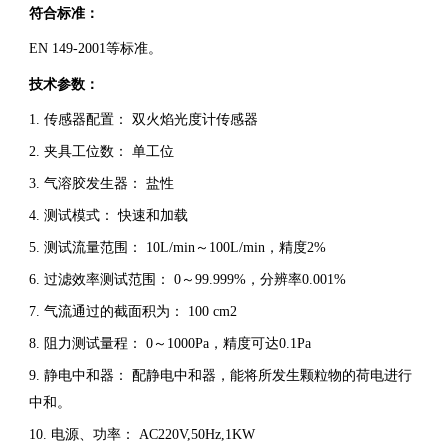
符合标准：
EN 149-2001等标准。
技术参数：
1. 传感器配置： 双火焰光度计传感器
2. 夹具工位数： 单工位
3. 气溶胶发生器： 盐性
4. 测试模式： 快速和加载
5. 测试流量范围： 10L/min～100L/min，精度2%
6. 过滤效率测试范围： 0～99.999%，分辨率0.001%
7. 气流通过的截面积为： 100 cm2
8. 阻力测试量程： 0～1000Pa，精度可达0.1Pa
9. 静电中和器： 配静电中和器，能将所发生颗粒物的荷电进行
中和。
10. 电源、功率： AC220V,50Hz,1KW