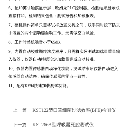
6、配10英寸触摸显示屏，欧姆龙PLC控制器。检测结果显示或
直接打印。检测结果包含：测试报告和加载报表。
7、整机操作简单只需将试样放置夹具之间，双手同时按下防夹
手装置的两个启动键自动工作。无需做空白试验。
8、工作时整机噪音小于65dB.
9、内置自动校准颗粒浓度程序，只需将实际测试加载量重量输
入仪器，仪器自动根据设定加载量完成自动校准。
10、仪器内置传感器自动净化功能，测试结束后仪器自动进入
传感器自动洁净，确保传感器的零点一致性。
11、配有KF94快速加载测试功能。
上一篇：
KST122型口罩细菌过滤效率(BFE)检测仪
下一篇：
KST266A型呼吸器死腔测试仪