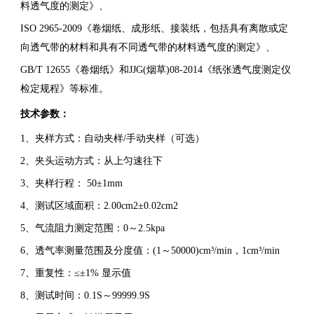
料透气度的测定》、
ISO 2965-2009《卷烟纸、成形纸、接装纸，包括具有离散或定
向透气带的材料和具有不同透气带的材料透气度的测定》、
GB/T 12655《卷烟纸》和JJG(烟草)08-2014《纸张透气度测定仪
检定规程》等标准。
技术参数：
1、夹样方式：自动夹样/手动夹样（可选）
2、夹头运动方式：从上匀速往下
3、夹样行程： 50±1mm
4、测试区域面积：2.00cm2±0.02cm2
5、气流阻力测定范围：0～2.5kpa
6、透气率测量范围及分度值：(1～50000)cm³/min，1cm³/min
7、重复性：≤±1% 显示值
8、测试时间：0.1S～99999.9S