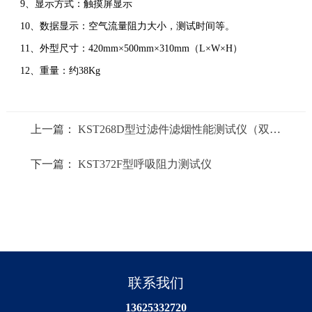
9、显示方式：触摸屏显示
10、数据显示：空气流量阻力大小，测试时间等。
11、外型尺寸：420mm×500mm×310mm（L×W×H）
12、重量：约38Kg
上一篇：
KST268D型过滤件滤烟性能测试仪（双光
度计传感器）
下一篇：
KST372F型呼吸阻力测试仪
联系我们
13625332720