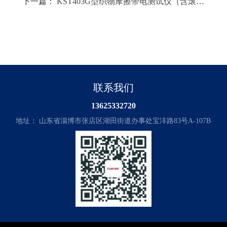
下一篇：
KST403G型织物摩擦带电测试仪（含滚筒
摩擦机）
联系我们
13625332720
地址： 山东省淄博市张店区湖田街道办事处宝沣路83号A-107B