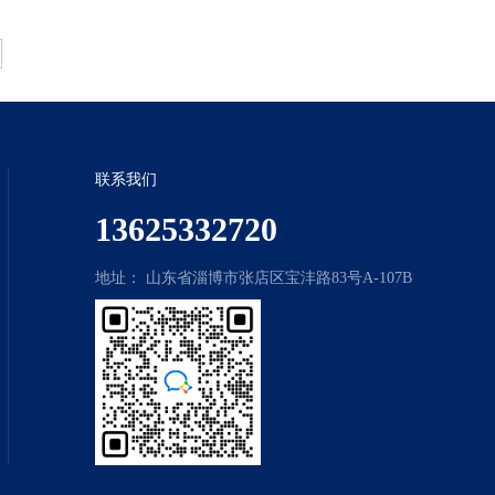
联系我们
13625332720
地址： 山东省淄博市张店区宝沣路83号A-107B