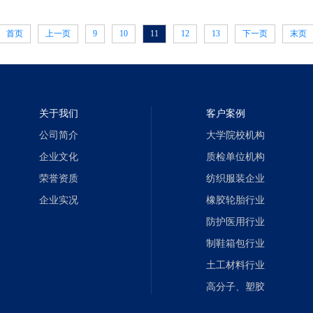
首页
上一页
9
10
11
12
13
下一页
末页
关于我们
客户案例
公司简介
大学院校机构
企业文化
质检单位机构
荣誉资质
纺织服装企业
企业实况
橡胶轮胎行业
防护医用行业
制鞋箱包行业
土工材料行业
高分子、塑胶