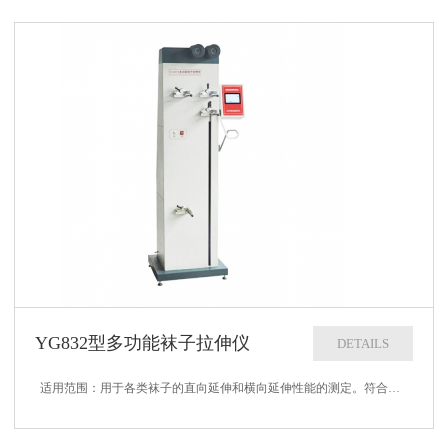
YG832型多功能袜子拉伸仪
DETAILS
适用范围：用于各类袜子的直向延伸和横向延伸性能的测定。符合标准：FZ/T 70006-2018、FZ/T 73001-2016、FZ/T 73011-2013、FZ/T 73013-2017、FZ/T 73029-201...