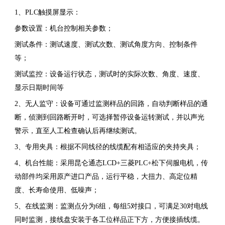
1、PLC触摸屏显示：
参数设置：机台控制相关参数；
测试条件：测试速度、测试次数、测试角度方向、控制条件
等；
测试监控：设备运行状态，测试时的实际次数、角度、速度、
显示日期时间等
2、无人监守：设备可通过监测样品的回路，自动判断样品的通
断，侦测到回路断开时，可选择暂停设备运转测试，并以声光
警示，直至人工检查确认后再继续测试。
3、专用夹具：根据不同线径的线缆配有相适应的夹持夹具；
4、机台性能：采用昆仑通态LCD+三菱PLC+松下伺服电机，传
动部件均采用原产进口产品，运行平稳，大扭力、高定位精
度、长寿命使用、低噪声；
5、在线监测：监测点分为6组，每组5对接口，可满足30对电线
同时监测，接线盘安装于各工位样品正下方，方便接插线缆。