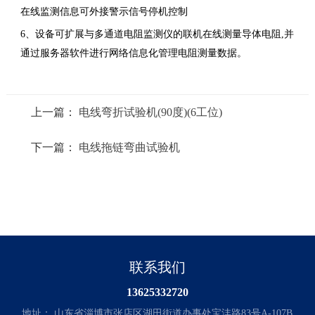
在线监测信息可外接警示信号停机控制
6、设备可扩展与多通道电阻监测仪的联机在线测量导体电阻,并
通过服务器软件进行网络信息化管理电阻测量数据。
上一篇：
电线弯折试验机(90度)(6工位)
下一篇：
电线拖链弯曲试验机
联系我们
13625332720
地址： 山东省淄博市张店区湖田街道办事处宝沣路83号A-107B