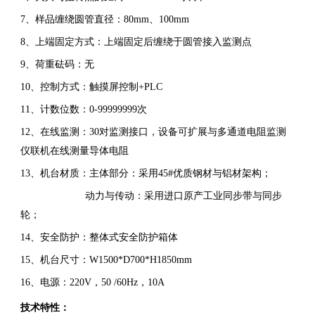
7、样品缠绕圆管直径：80mm、100mm
8、上端固定方式：上端固定后缠绕于圆管接入监测点
9、荷重砝码：无
10、控制方式：触摸屏控制+PLC
11、计数位数：0-99999999次
12、在线监测：30对监测接口，设备可扩展与多通道电阻监测
仪联机在线测量导体电阻
13、机台材质：主体部分：采用45#优质钢材与铝材架构；
动力与传动：采用进口原产工业同步带与同步
轮；
14、安全防护：整体式安全防护箱体
15、机台尺寸：W1500*D700*H1850mm
16、电源：220V，50 /60Hz，10A
技术特性：