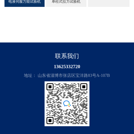
电液伺服万能试验机
单柱式拉力试验机
联系我们
13625332720
地址： 山东省淄博市张店区宝沣路83号A-107B