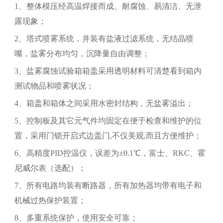
1、整体模压经高温焊接而成、耐腐蚀、易清洁、无泄
露现象；
2、塔式喷雾系统，并装有盐液过滤系统，无结晶喷
嘴，盐雾分布均匀，沉降量自由调整；
3、盐雾腐蚀试验箱箱盖采用透明材料可清楚看到箱内
测试物品和喷雾状况；
4、箱盖和箱体之间采用水密封结构，无盐雾溢出；
5、控制板及其它元气件均固定在便于检查和维护的位
置，采用门锁开启式边盖门,不仅美观,而且方便维护；
6、高精度PID控温仪，误差为±0.1℃，富士、RKC、霍
尼威尔表（选配）；
7、所有电路均装有断路器，所有加热器均带有电子和
机械过热保护装置；
8、多重系统保护，使用安全可靠；