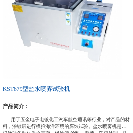
KST679型盐水喷雾试验机
产品简介：
用于五金电子电镀化工汽车航空通讯等行业，对产品的材
料，涂镀层进行模拟海洋环境的腐蚀试验。盐水喷雾机是专