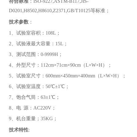
符合标准
：ISO-9227,ASTM-B117,JIS-
D0201,H8502,H8610,Z2371,GB/T10125等标准；
技术参数
：
1、试验室容积：108L；
2、试验液最大容量：15L；
3、测试范围：0-9999H；
4、外型尺寸：112cm×71cm×90cm（L×W×H）；
5、试验室尺寸：600mm×450mm×400mm（L×W×H）；
6、试验室温度：50℃±1℃；
7、饱合气筒：63±1℃；
8、电 源：AC220V；
9、机台重量；35KG；
技术特性
: