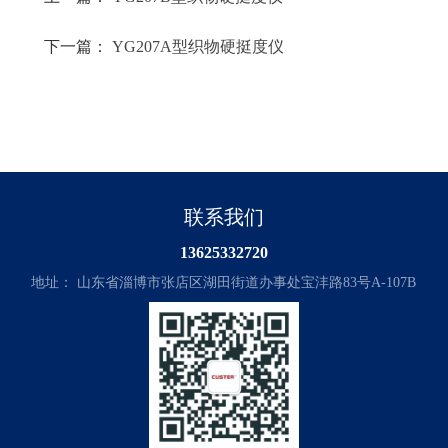
下一篇：
YG207A型织物硬挺度仪
联系我们
13625332720
地址： 山东省淄博市张店区湖田街道办事处宝沣路83号A-107B