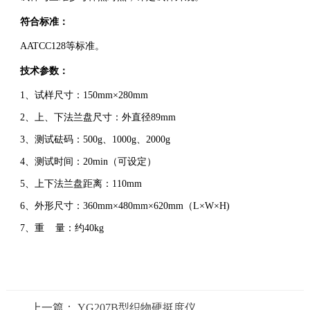
符合标准：
AATCC128等标准。
技术参数：
1、试样尺寸：150mm×280mm
2、上、下法兰盘尺寸：外直径89mm
3、测试砝码：500g、1000g、2000g
4、测试时间：20min（可设定）
5、上下法兰盘距离：110mm
6
、
外形尺寸：360mm×480mm×620mm（L×W×H)
7
、
重 量：约40kg
上一篇：
YG207B型织物硬挺度仪