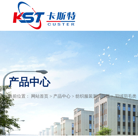
产品中心
当前位置：
网站首页
>
产品中心
>
纺织服装测试仪器
>
羽绒羽毛类