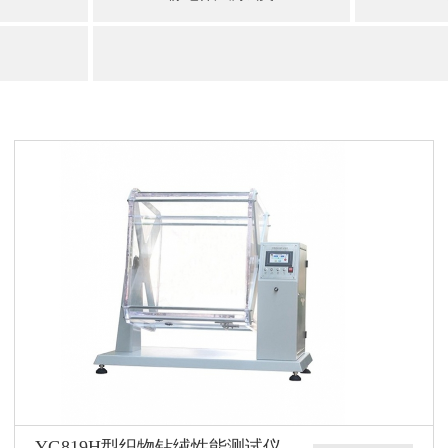
YG819H型织物钻绒性能测试仪