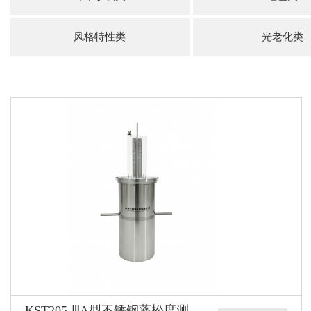
风格特性类
光老化类
KST205-ⅢA型不锈钢蓬松度测