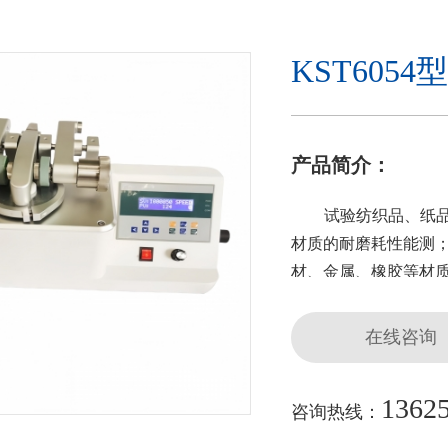
KST605
产品简介：
试验纺织品、纸
材质的耐磨耗性能测
材、金属、橡胶等材
在线咨询
1362
咨询热线：