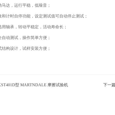
动马达，运行平稳，低噪音；
数和计时自停功能，设定测试值可自动停止测试；
选用轴承，转动平稳定，活动寿命长；
全自动测试，操作简单方便；
式结构设计，试样安装方便；
KST401D型 MARTNDALE 摩擦试验机
下一