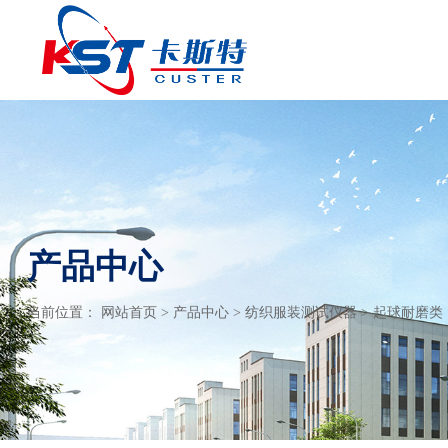
产品中心
当前位置：
网站首页
>
产品中心
>
纺织服装测试仪器
>
起球耐磨类