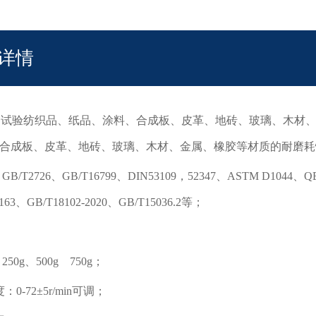
详情
：
试验纺织品、纸品、涂料、合成板、皮革、地砖、玻璃、木材
合成板、皮革、地砖、玻璃、木材、金属、橡胶等材质的耐磨耗
 GB/T2726、GB/T16799、DIN53109，52347、ASTM D1044、QB
163、GB/T18102-2020、GB/T15036.2等；
50g、500g 750g；
0-72±5r/min可调；