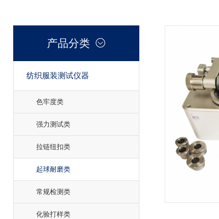
产品分类

纺织服装测试仪器

色牢度类
强力测试类
拉链纽扣类
起球耐磨类
常规检测类
化验打样类