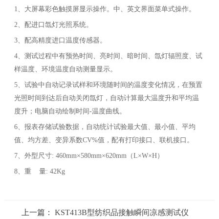
1、大屏幕彩色触摸屏显示操作。中、英文界面菜单式操作。
2、配进口氙灯光照系统。
3、配高精度进口温度传感器。
4、测试过程中有预热时间、亮时间、暗时间、氙灯辐照度、试
样温度、环境温度自动测量显示。
5、试验中自动记录试样和环境随时间的温度变化情况，在预置
光照时间到达后自动关闭氙灯，自动计算最大温度升和平均温
度升；电脑自动绘制时间-温度曲线。
6、报表存储试验数据，自动统计试验最大值、最小值、平均
值、均方差、变异系数CV%值，配有打印接口、联机接口。
7、外型尺寸: 460mm×580mm×620mm（L×W×H）
8、重 量: 42Kg
上一篇：
KST413B型纺织品接触瞬间凉感测试仪