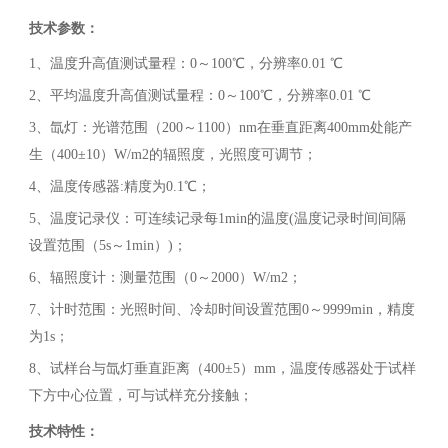
技术参数：
1、温度升高值测试量程：0～100℃，分辨率0.01 ℃
2、平均温度升高值测试量程：0～100℃，分辨率0.01 ℃
3、氙灯：光谱范围（200～1100）nm在垂直距离400mm处能产
生（400±10）W/m2的辐照度，光照度可调节；
4、温度传感器:精度为0.1℃；
5、温度记录仪：可连续记录每1min的温度(温度记录时间间隔
设置范围（5s～1min）)；
6、辐照度计：测量范围（0～2000）W/m2；
7、计时范围：光照时间、冷却时间设置范围0～9999min，精度
为1s；
8、试样台与氙灯垂直距离（400±5）mm，温度传感器处于试样
下方中心位置，可与试样充分接触；
技术特性：