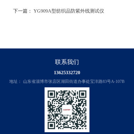
下一篇：
YG909A型纺织品防紫外线测试仪
联系我们
13625332720
地址： 山东省淄博市张店区湖田街道办事处宝沣路83号A-107B