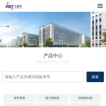
产品中心
PRODUCTS CENTER
搜索
色牢度类
强力测试类
拉链纽扣类