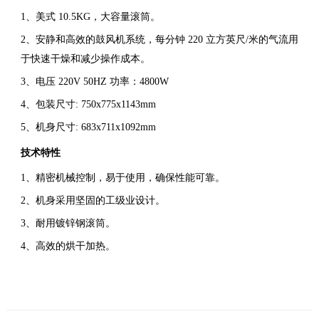
1、
美式
10.5KG，大容量滚筒。
2、
安静和高效的鼓风机系统，每分钟
220 立方英尺/米的气流用
于快速干燥和减少操作成本。
3、
电压
220V 50HZ 功率：4800W
4、
包装尺寸: 750x775x1143mm
5、
机身尺寸: 683x711x1092mm
技术特性
1、精密机械控制，易于使用，确保性能可靠。
2、机身采用坚固的工级业设计。
3、耐用镀锌钢滚筒。
4、高效的烘干加热。