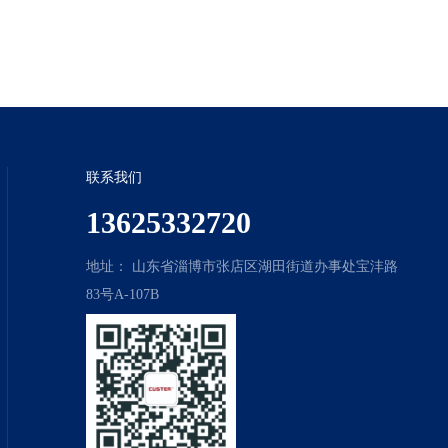
联系我们
13625332720
地址： 山东省淄博市张店区湖田街道办事处宝沣路
83号A-107B