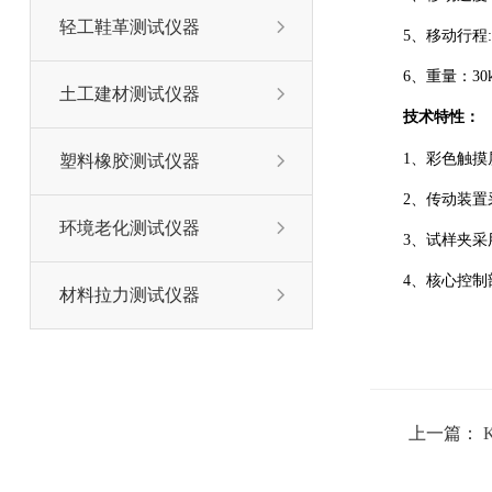
轻工鞋革测试仪器

5、移动行程:
6、重量：30k
土工建材测试仪器

技术特性
：
1、彩色触
塑料橡胶测试仪器

2、传动装
环境老化测试仪器

3、试样夹采
4、核心控制
材料拉力测试仪器

上一篇：