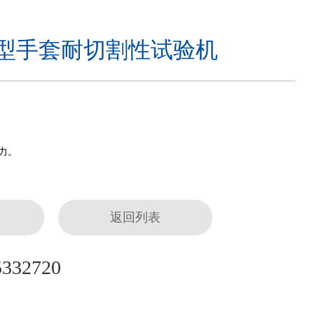
2A型手套耐切割性试验机
力。
返回列表
5332720