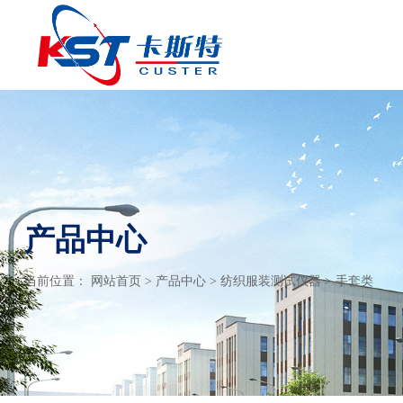
产品中心
当前位置：
网站首页
>
产品中心
>
纺织服装测试仪器
>
手套类