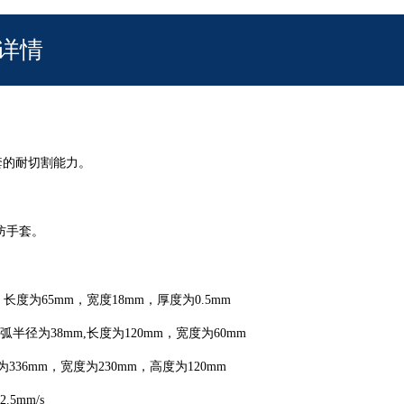
详情
套的耐切割能力。
消防手套。
 长度为65mm，宽度18mm，厚度为0.5mm
弧半径为38mm,长度为120mm，宽度为60mm
336mm，宽度为230mm，高度为120mm
.5mm/s