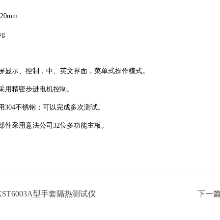
20mm
g
摸屏显示、控制，中、英文界面，菜单式操作模式
。
置采用精密步进电机控制。
用304不锈钢；可以完成多次测试。
部件采用意法公司32位多功能主板。
KST6003A型手套隔热测试仪
下一