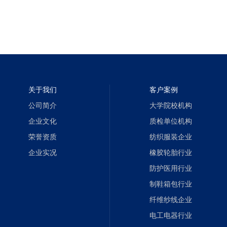
关于我们
客户案例
公司简介
大学院校机构
企业文化
质检单位机构
荣誉资质
纺织服装企业
企业实况
橡胶轮胎行业
防护医用行业
制鞋箱包行业
纤维纱线企业
电工电器行业