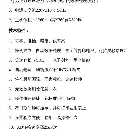
*可另行订购PC软件，增加强大的数据处理功能；
8、电源：交流220V±10％ 50Hz；
9、主机体积：1260mm高X360宽X320厚
技术特性：
1、可靠、准确、稳定、效率高
2、微机控制、自动数据处理、显示并打印输出、可扩展驳接PC
3、等速伸长（CRE）、电子测力、手动换纱
4、自动选速、均衡跟踪于10s或20s断裂
5、符合最新国际、国家标准、定速拉伸
6、无效数据删除任意一次
7、操作快速便捷，新标准<10min/组
8、有日期时钟可显示，并可打印在报表上
9、设置程序方便、易学、易操作性高
10、AD转换速率高25us/次