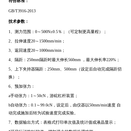
符合标准：
GB/T3916-2013
技术参数
：
1、测力范围：0～500N±0.5％；（可定制更高量程）；
2、拉伸速度20～1500mm/min；
3、返回速度20～1000mm/min；
4、隔距：250mm隔距时最大伸长560mm ，最大伸长率220%；
5、上下夹持器隔距：250mm、500mm（设定后自动完成隔距切
换）；
6、预加张力：
a手动张力：1～50cN，游砣杠杆装置；
b自动张力：0.1～99.0cN，设定后，由仪器以50mm/min速度 自
动完成施加后转为试验速度完成实验。
7、数据输出方式：表格式打印单次值及统计值或液晶显示；